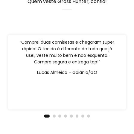
Quem veste Gross Hunter, confia!
“Comprei duas camisetas e chegaram super
rápido! O tecido é diferente de tudo que já
usei, veste muito bem e não esquenta.
Compra segura e entrega top!”
Lucas Almeida – Goiânia/GO