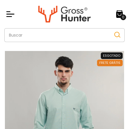
0
ESGOTADO
FRETE GRÁTIS