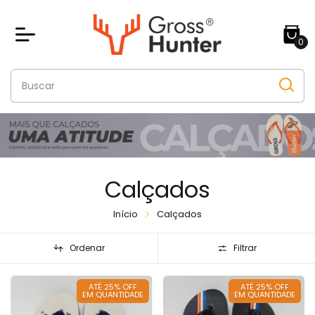
0
Calçados
Início
Calçados
Ordenar
Filtrar
ATÉ 25% OFF
ATÉ 25% OFF
EM QUANTIDADE
EM QUANTIDADE