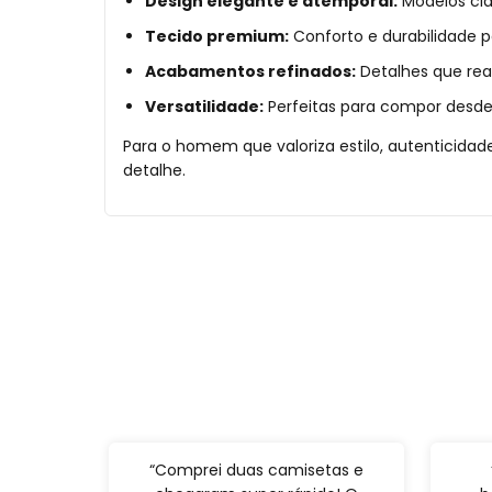
Design elegante e atemporal:
Modelos cl
Tecido premium:
Conforto e durabilidade pa
Acabamentos refinados:
Detalhes que real
Versatilidade:
Perfeitas para compor desde
Para o homem que valoriza estilo, autenticidad
detalhe.
“Comprei duas camisetas e