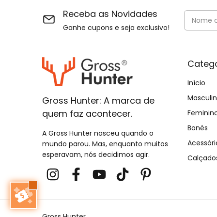
Receba as Novidades
Ganhe cupons e seja exclusivo!
Catego
Início
Masculi
Gross Hunter: A marca de
quem faz acontecer.
Feminin
Bonés
A Gross Hunter nasceu quando o
Acessóri
mundo parou. Mas, enquanto muitos
esperavam, nós decidimos agir.
Calçado
Gross Hunter