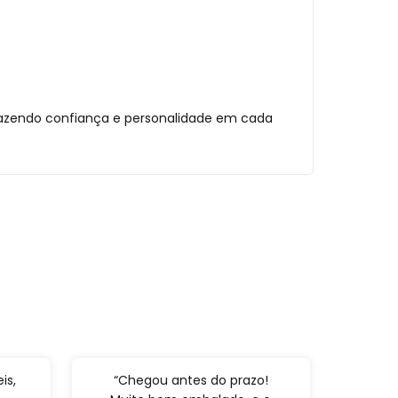
razendo confiança e personalidade em cada
is,
“Chegou antes do prazo!
“Pri