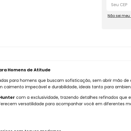
Não sei meu
para Homens de Atitude
adas para homens que buscam sofisticação, sem abrir mão de 
m caimento impecável e durabilidade, ideais tanto para ambien
Hunter
com a exclusividade, trazendo detalhes refinados que e
 oferecem versatilidade para acompanhar você em diferentes m