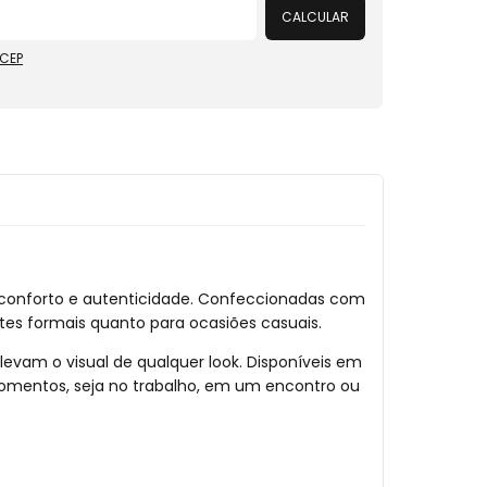
CALCULAR
 CEP
conforto e autenticidade. Confeccionadas com
tes formais quanto para ocasiões casuais.
levam o visual de qualquer look. Disponíveis em
omentos, seja no trabalho, em um encontro ou