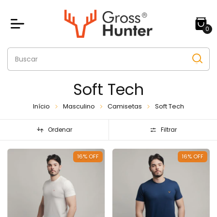
0
Soft Tech
Início
Masculino
Camisetas
Soft Tech
Ordenar
Filtrar
16
%
OFF
16
%
OFF