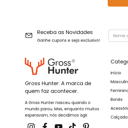
Receba as Novidades
Ganhe cupons e seja exclusivo!
Catego
Início
Masculi
Gross Hunter: A marca de
quem faz acontecer.
Feminin
Bonés
A Gross Hunter nasceu quando o
Acessóri
mundo parou. Mas, enquanto muitos
esperavam, nós decidimos agir.
Calçado