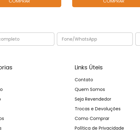
COMPRAR
COMPRAR
rias
Links Úteis
Contato
no
Quem Somos
o
Seja Revendedor
Trocas e Devoluções
os
Como Comprar
s
Política de Privacidade