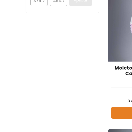
Moleto
Ca
3