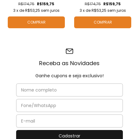
R$174,75
R$159,75
R$174,75
R$159,75
3
x de
R$53,25
sem juros
3
x de
R$53,25
sem juros
COMPRAR
COMPRAR
Receba as Novidades
Ganhe cupons e seja exclusivo!