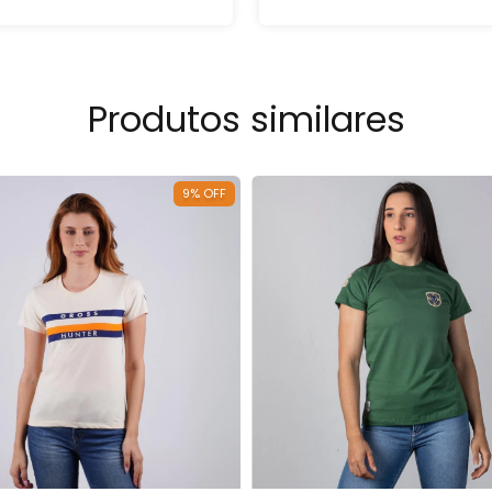
Produtos similares
9
%
OFF