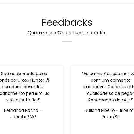
Feedbacks
Quem veste Gross Hunter, confia!
“Sou apaixonada pelos
“As camisetas são incríve
onés da Gross Hunter 😍
com um caimento
qualidade absurda e
impecável. Dá pra sentir
cabamento perfeito. Já
qualidade só de pegar
virei cliente fiel!”
Recomendo demais!”
Fernanda Rocha –
Juliana Ribeiro – Ribeir
Uberaba/MG
Preto/SP