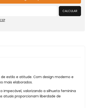
CALCULAR
 CEP
de estilo e atitude. Com design moderno e
ks mais elaborados.
o impecável, valorizando a silhueta feminina
s atuais proporcionam liberdade de