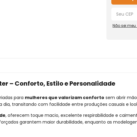
Não sei meu
r – Conforto, Estilo e Personalidade
riadas para
mulheres que valorizam conforto
sem abrir mão 
a dia, transitando com facilidade entre produções casuais e loo
ade
, oferecem toque macio, excelente respirabilidade e caiment
forçados garantem maior durabilidade, enquanto as modelagen