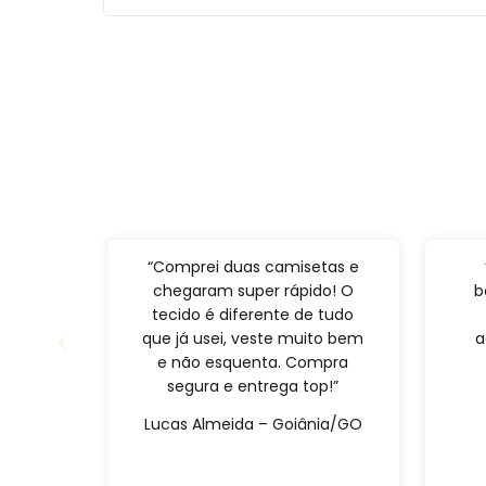
“Comprei duas camisetas e
chegaram super rápido! O
b
tecido é diferente de tudo
que já usei, veste muito bem
a
e não esquenta. Compra
segura e entrega top!”
Lucas Almeida – Goiânia/GO