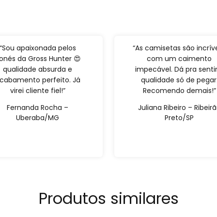
“Sou apaixonada pelos
“As camisetas são incríve
onés da Gross Hunter 😍
com um caimento
qualidade absurda e
impecável. Dá pra sentir
cabamento perfeito. Já
qualidade só de pegar
virei cliente fiel!”
Recomendo demais!”
Fernanda Rocha –
Juliana Ribeiro – Ribeir
Uberaba/MG
Preto/SP
Produtos similares