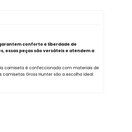
 garantem conforto e liberdade de
s, essas peças são versáteis e atendem a
ada camiseta é confeccionada com materiais de
s camisetas Gross Hunter são a escolha ideal