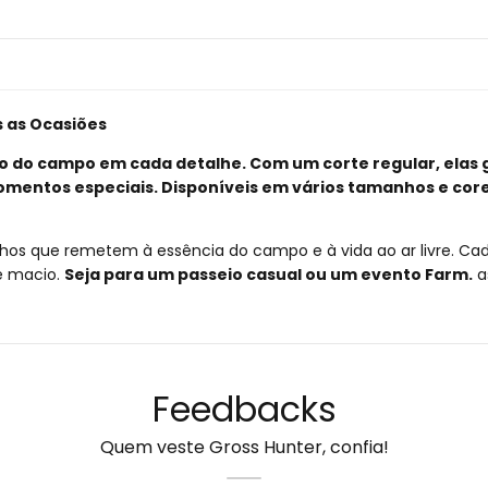
s as Ocasiões
to do campo em cada detalhe. Com um corte regular, elas
omentos especiais. Disponíveis em vários tamanhos e core
os que remetem à essência do campo e à vida ao ar livre. C
ue macio.
Seja para um passeio casual ou um evento Farm.
a
Feedbacks
Quem veste Gross Hunter, confia!