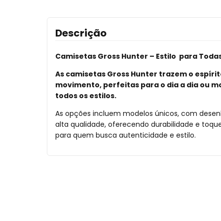
Descrição
Camisetas Gross Hunter – Estilo para Toda
As camisetas Gross Hunter trazem o espíri
movimento, perfeitas para o dia a dia ou m
todos os estilos.
As opções incluem modelos únicos, com desenh
alta qualidade, oferecendo durabilidade e toq
para quem busca autenticidade e estilo.