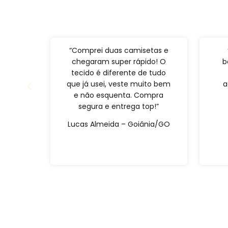
“Comprei duas camisetas e
chegaram super rápido! O
b
tecido é diferente de tudo
que já usei, veste muito bem
a
e não esquenta. Compra
segura e entrega top!”
Lucas Almeida – Goiânia/GO