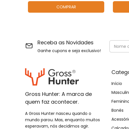
COMPRAR
Receba as Novidades
Ganhe cupons e seja exclusivo!
Catego
Início
Masculi
Gross Hunter: A marca de
quem faz acontecer.
Feminin
Bonés
A Gross Hunter nasceu quando o
Acessóri
mundo parou. Mas, enquanto muitos
esperavam, nós decidimos agir.
Calçado