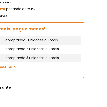
em juros
nto
pagando com Pix
alhes
mais, pague menos!
comprando 1 unidades ou mais
comprando 2 unidades ou mais
comprando 3 unidades ou mais
escontos
rafite