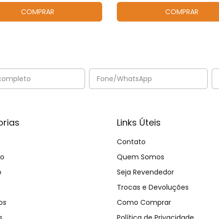
COMPRAR
COMPRAR
rias
Links Úteis
Contato
no
Quem Somos
o
Seja Revendedor
Trocas e Devoluções
os
Como Comprar
s
Política de Privacidade