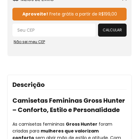
Alterar CEP
Aproveite!
Frete grátis a partir de
R$199,00
CALCULAR
Não sei meu CEP
Descrição
Camisetas Femininas Gross Hunter
– Conforto, Estilo e Personalidade
As camisetas femininas
Gross Hunter
foram
criadas para
mulheres que valorizam
conforto
sem abrir mão de estilo e atitude. Com