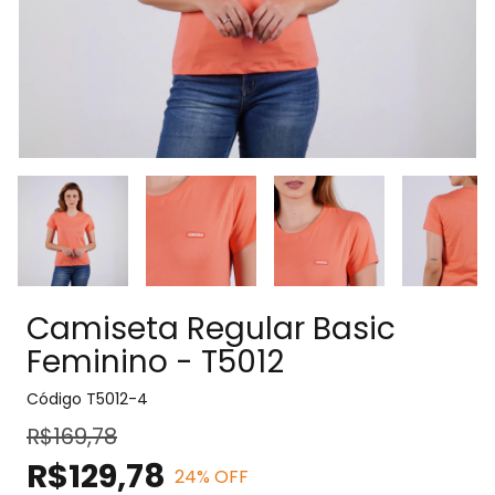
Camiseta Regular Basic
Feminino - T5012
Código
T5012-4
R$169,78
R$129,78
24
% OFF