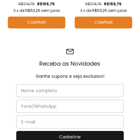
R$174,75
R$159,75
R$174,75
R$159,75
3
x de
R$53,25
sem juros
3
x de
R$53,25
sem juros
COMPRAR
COMPRAR
Receba as Novidades
Ganhe cupons e seja exclusivo!