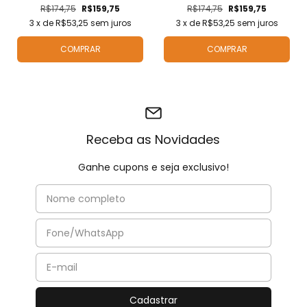
R$174,75
R$159,75
R$174,75
R$159,75
3
x de
R$53,25
sem juros
3
x de
R$53,25
sem juros
COMPRAR
COMPRAR
Receba as Novidades
Ganhe cupons e seja exclusivo!