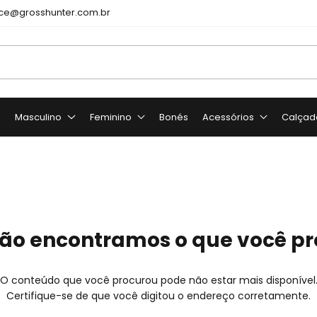
e@grosshunter.com.br
o
Masculino
Feminino
Bonés
Acessórios
Calçad
ão encontramos o que você p
O conteúdo que você procurou pode não estar mais disponível
Certifique-se de que você digitou o endereço corretamente.