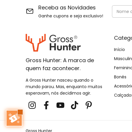
Receba as Novidades
Ganhe cupons e seja exclusivo!
Catego
Início
Masculi
Gross Hunter: A marca de
quem faz acontecer.
Feminin
Bonés
A Gross Hunter nasceu quando o
Acessóri
mundo parou. Mas, enquanto muitos
esperavam, nós decidimos agir.
Calçado
Gross Hunter