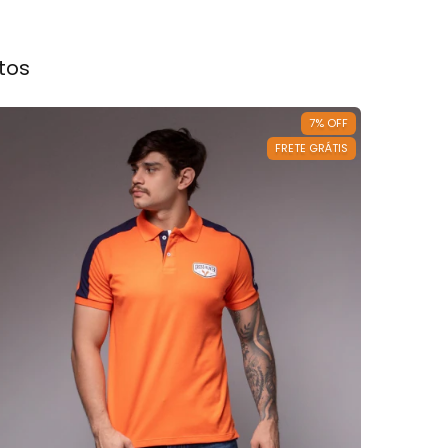
tos
7
%
OFF
FRETE GRÁTIS