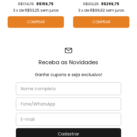
R$174,75
R$159,75
R$312,25
R$299,75
3
x de
R$53,25
sem juros
3
x de
R$99,92
sem juros
COMPRAR
COMPRAR
Receba as Novidades
Ganhe cupons e seja exclusivo!