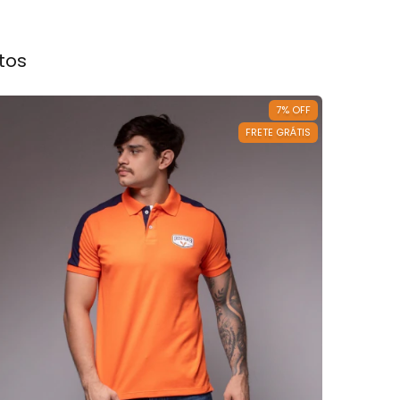
tos
7
%
OFF
FRETE GRÁTIS