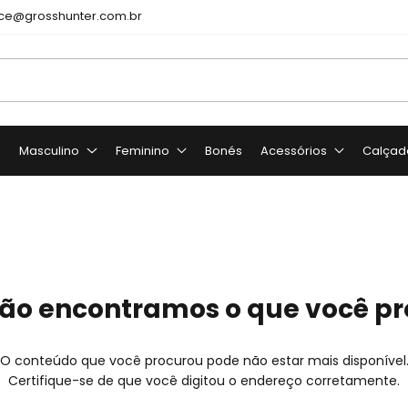
e@grosshunter.com.br
o
Masculino
Feminino
Bonés
Acessórios
Calçad
ão encontramos o que você p
O conteúdo que você procurou pode não estar mais disponível
Certifique-se de que você digitou o endereço corretamente.