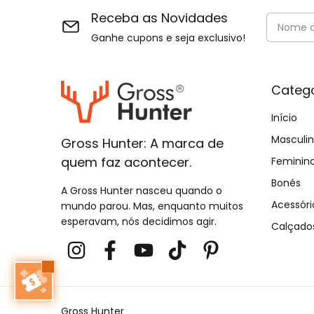
Receba as Novidades
Ganhe cupons e seja exclusivo!
Catego
Início
Masculi
Gross Hunter: A marca de
quem faz acontecer.
Feminin
Bonés
A Gross Hunter nasceu quando o
Acessóri
mundo parou. Mas, enquanto muitos
esperavam, nós decidimos agir.
Calçado
Gross Hunter