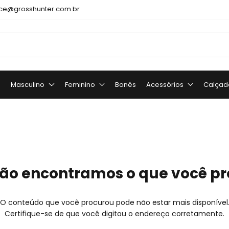
e@grosshunter.com.br
o
Masculino
Feminino
Bonés
Acessórios
Calçad
ão encontramos o que você p
O conteúdo que você procurou pode não estar mais disponível
Certifique-se de que você digitou o endereço corretamente.