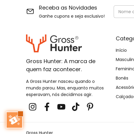
Receba as Novidades
Ganhe cupons e seja exclusivo!
Catego
Início
Masculi
Gross Hunter: A marca de
quem faz acontecer.
Feminin
Bonés
A Gross Hunter nasceu quando o
Acessóri
mundo parou. Mas, enquanto muitos
esperavam, nós decidimos agir.
Calçado
Gross Hunter