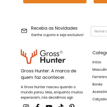
Receba as Novidades
Ganhe cupons e seja exclusivo!
Catego
Início
Masculi
Gross Hunter: A marca de
quem faz acontecer.
Feminin
Bonés
A Gross Hunter nasceu quando o
Acessóri
mundo parou. Mas, enquanto muitos
esperavam, nós decidimos agir.
Calçado