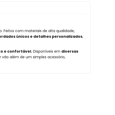
 Feitos com materiais de alta qualidade,
ordados únicos e detalhes personalizados
,
o e confortável.
Disponíveis em
diversas
r vão além de um simples acessório,