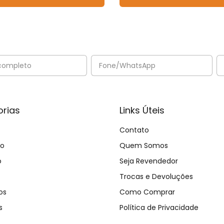
rias
Links Úteis
Contato
no
Quem Somos
o
Seja Revendedor
Trocas e Devoluções
os
Como Comprar
s
Política de Privacidade