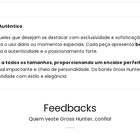
 Autêntico
eles que desejam se destacar com exclusividade e sofisticação.
a o uso diário ou momentos especiais. Cada peça apresenta
b
a a autenticidade e o posicionamento forte.
 a todos os tamanhos, proporcionando um encaixe perfeit
sual impactante e cheio de personalidade. Os bonés Gross Hunte
idade com estilo e elegância.
Feedbacks
Quem veste Gross Hunter, confia!