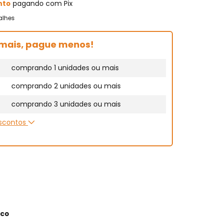
nto
pagando com Pix
alhes
mais, pague menos!
comprando 1 unidades ou mais
comprando 2 unidades ou mais
comprando 3 unidades ou mais
escontos
ico