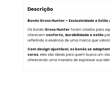
Descrição
Bonés Gross Hunter – Exclusividade e Estilo
Os bonés
Gross Hunter
foram criados para aqu
oferecem
conforto, durabilidade e estilo
par
refletindo a essência de uma marca que valoriz
Com design ajustável, os bonés se adaptam
cores
, eles são ideais para quem busca um vi
oferecendo uma maneira de expressar sua ident