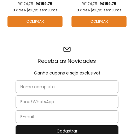
R$174,75
R$159,75
R$174,75
R$159,75
3
x de
R$53,25
sem juros
3
x de
R$53,25
sem juros
COMPRAR
COMPRAR
Receba as Novidades
Ganhe cupons e seja exclusivo!