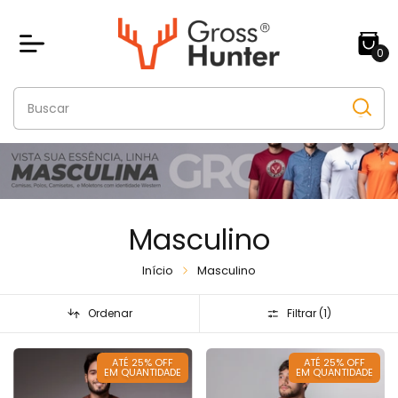
0
Masculino
Início
Masculino
Ordenar
Filtrar (
1
)
ATÉ 25% OFF
ATÉ 25% OFF
EM QUANTIDADE
EM QUANTIDADE