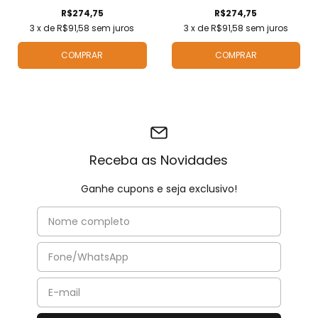
R$274,75
R$274,75
3
x de
R$91,58
sem juros
3
x de
R$91,58
sem juros
COMPRAR
COMPRAR
Receba as Novidades
Ganhe cupons e seja exclusivo!