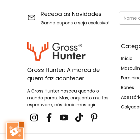
Receba as Novidades
Ganhe cupons e seja exclusivo!
Catego
Início
Masculi
Gross Hunter: A marca de
quem faz acontecer.
Feminin
Bonés
A Gross Hunter nasceu quando o
Acessóri
mundo parou. Mas, enquanto muitos
esperavam, nós decidimos agir.
Calçado