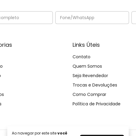
rias
Links Úteis
Contato
no
Quem Somos
o
Seja Revendedor
Trocas e Devoluções
os
Como Comprar
s
Política de Privacidade
Ao navegar por este site
você