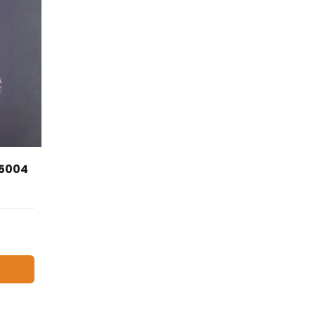
25004